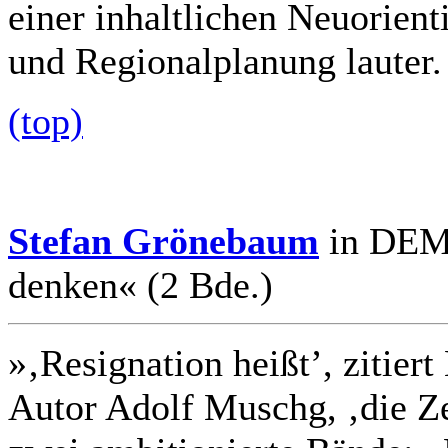
einer inhaltlichen Neuorient
und Regionalplanung lauter. 
(top)
Stefan Grönebaum
in DEMO
denken« (2 Bde.)
»‚Resignation heißt’, zitier
Autor Adolf Muschg, ‚die Ze