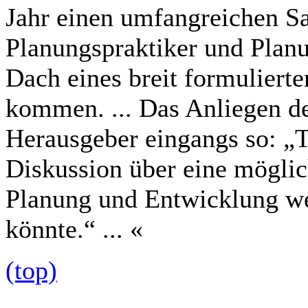
Jahr einen umfangreichen 
Planungspraktiker und Plan
Dach eines breit formulier
kommen. ... Das Anliegen de
Herausgeber eingangs so: „T
Diskussion über eine mögl
Planung und Entwicklung we
könnte.“ ... «
(top)