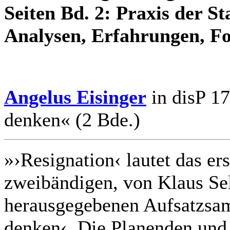
Seiten Bd. 2: Praxis der S
Analysen, Erfahrungen, Fo
Angelus Eisinger
in disP 17
denken« (2 Bde.)
»›Resignation‹ lautet das er
zweibändigen, von Klaus Se
herausgegebenen Aufsatzsa
denken‹. Die Planenden und