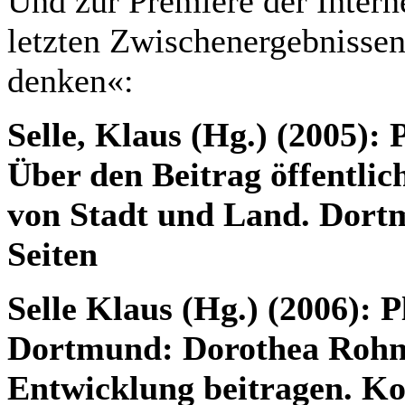
Und zur Premiere der Intern
letzten Zwischenergebnissen
denken«:
Selle, Klaus (Hg.) (2005): 
Über den Beitrag öffentli
von Stadt und Land. Dort
Seiten
Selle Klaus (Hg.) (2006): 
Dortmund: Dorothea Rohn.
Entwicklung beitragen. Ko