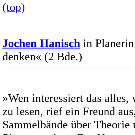
(top)
Jochen Hanisch
in Planerin
denken« (2 Bde.)
»Wen interessiert das alles, 
zu lesen, rief ein Freund aus
Sammelbände über Theorie u