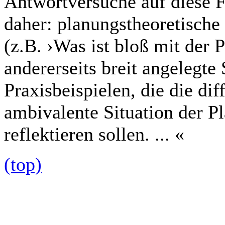
Antwortversuche auf diese
daher: planungstheoretische
(z.B. ›Was ist bloß mit der 
andererseits breit angeleg
Praxisbeispielen, die die dif
ambivalente Situation der P
reflektieren sollen. ... «
(top)