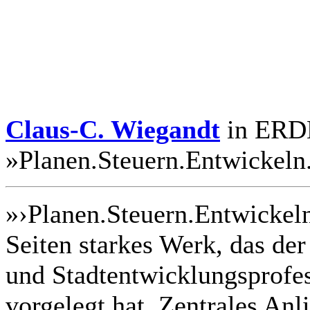
Claus-C. Wiegandt
in ERDK
»Planen.Steuern.Entwickeln
»›Planen.Steuern.Entwickeln.
Seiten starkes Werk, das de
und Stadtentwicklungsprofes
vorgelegt hat. Zentrales Anl