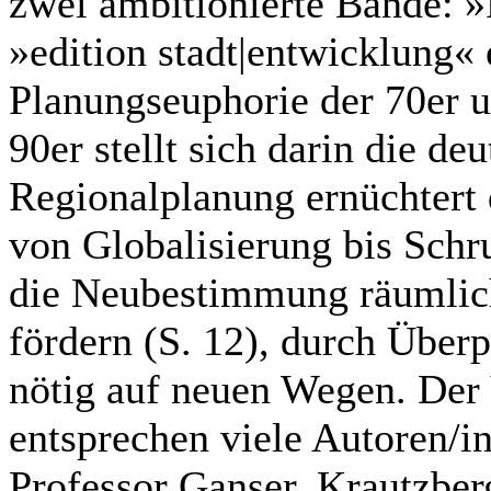
zwei ambitionierte Bände: »
»edition stadt|entwicklung«
Planungseuphorie der 70er 
90er stellt sich darin die de
Regionalplanung ernüchtert
von Globalisierung bis Sch
die Neubestimmung räumlic
fördern (S. 12), durch Über
nötig auf neuen Wegen. Der 
entsprechen viele Autoren/i
Professor Ganser, Krautzber