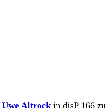
Uwe Altrock
in disP 166 zu