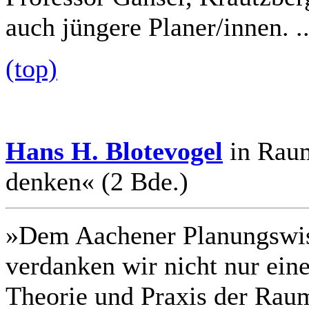
auch jüngere Planer/innen. ..
(top)
Hans H. Blotevogel
in Raum
denken« (2 Bde.)
»Dem Aachener Planungswiss
verdanken wir nicht nur eine
Theorie und Praxis der Rau