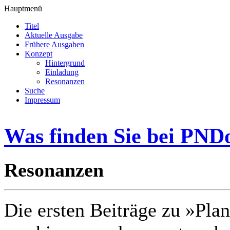
Hauptmenü
Titel
Aktuelle Ausgabe
Frühere Ausgaben
Konzept
Hintergrund
Einladung
Resonanzen
Suche
Impressum
Was finden Sie bei PND
Resonanzen
Die ersten Beiträge zu »Pla