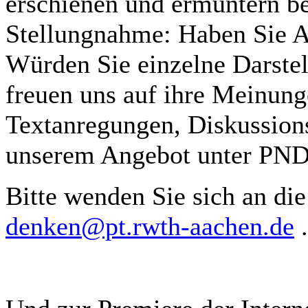
erschienen und ermuntern b
Stellungnahme: Haben Sie 
Würden Sie einzelne Darste
freuen uns auf ihre Meinun
Textanregungen, Diskussion
unserem Angebot unter PNDo
Bitte wenden Sie sich an di
denken@pt.rwth-aachen.de
.