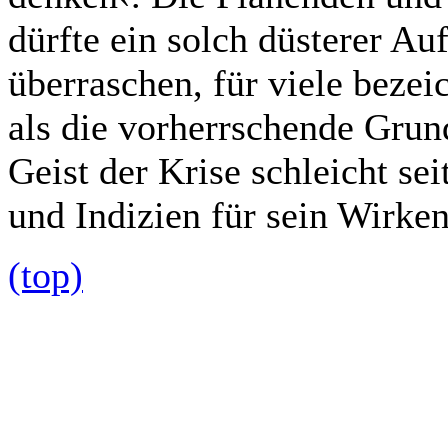
dürfte ein solch düsterer Au
überraschen, für viele bezei
als die vorherrschende Gru
Geist der Krise schleicht se
und Indizien für sein Wirken 
(top)