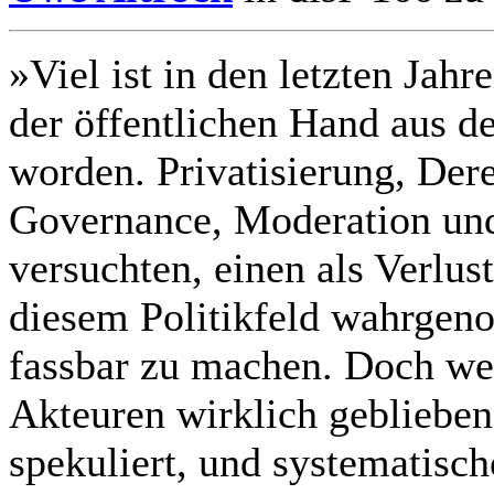
»Viel ist in den letzten Jah
der öffentlichen Hand aus d
worden. Privatisierung, Dere
Governance, Moderation und
versuchten, einen als Verlus
diesem Politikfeld wahrge
fassbar zu machen. Doch we
Akteuren wirklich geblieben
spekuliert, und systematisc